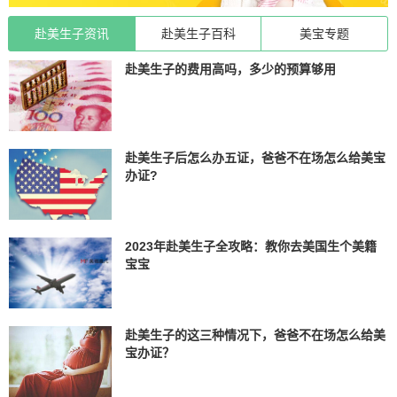
赴美生子资讯
赴美生子百科
美宝专题
赴美生子的费用高吗，多少的预算够用
赴美生子后怎么办五证，爸爸不在场怎么给美宝
办证?
2023年赴美生子全攻略：教你去美国生个美籍
宝宝
赴美生子的这三种情况下，爸爸不在场怎么给美
宝办证？