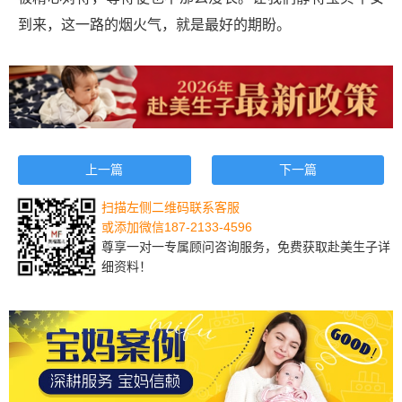
到来，这一路的烟火气，就是最好的期盼。
上一篇
下一篇
扫描左侧二维码联系客服
或添加微信187-2133-4596
尊享一对一专属顾问咨询服务，免费获取赴美生子详
细资料！