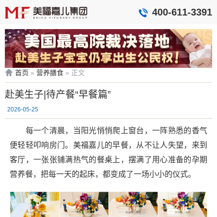
400-611-3391
首页
»
营养膳食
»
正文
赴美生子|待产餐“早餐篇”
2026-05-25
每一个清晨，当阳光悄悄爬上窗台，一阵熟悉的香气
便轻轻叩响房门。美福嘉儿的早餐，从不让人失望，来到
客厅，一张张铺满热气的餐桌上，摆满了用心准备的孕期
营养餐，把每一天的起床，都变成了一场小小的仪式。