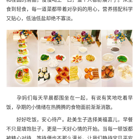
食到轻食，每一道菜都带着对孕妈的用心，营养搭配科学
又贴心，低油低盐却绝不寡淡。
孕妈们每天早晨都围坐在一起，有说有笑地吃着早
饭，孕期的小情绪在热腾腾的食物面前渐渐消散。
好好吃饭，安心待产。赴美生子选择美福嘉儿，早餐
不只是填饱肚子，更是一天好心情的开始。当每一顿饭都
被精心对待，等待便也不那么漫长。让我们静待宝贝平安