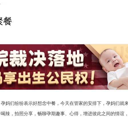
餐
聚餐
孕妈们纷纷表示好想念中餐，今天在管家的安排下，孕妈们就
香喝辣，拍照分享，畅聊孕期趣事、心得，增进彼此之间的情谊