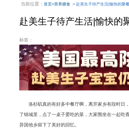
当前位置：
首页
>营养膳食
> 赴美生子待产生活|愉快的聚
赴美生子待产生活|愉快的
标签：
洛杉矶真的有好多中餐厅啊，离开家乡有段时日，
了锦城里，点了一桌子爱吃的菜，大家围坐在一起吃
异国他乡留下了美好的回忆。