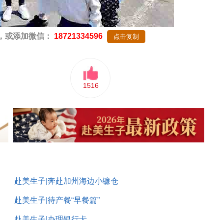
，或添加微信：
18721334596
点击复制
1516
赴美生子|奔赴加州海边小镰仓
赴美生子|待产餐“早餐篇”
赴美生子|办理银行卡