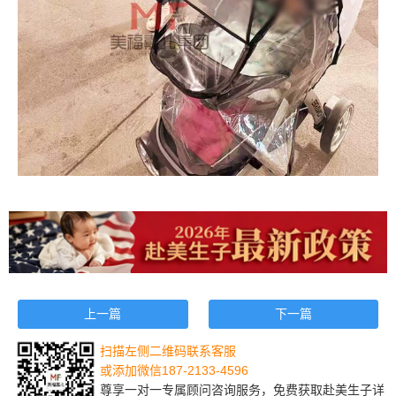
上一篇
下一篇
扫描左侧二维码联系客服
或添加微信187-2133-4596
尊享一对一专属顾问咨询服务，免费获取赴美生子详