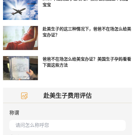
宝宝
赴美生子的这三种情况下，爸爸不在场怎么给美
宝办证？
爸爸不在场怎么给美宝办证？美国生子孕妈看看
下面这些方法
赴美生子费用评估
称谓