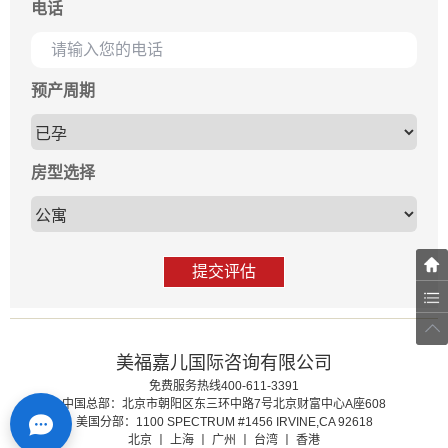
电话
预产周期
房型选择
提交评估
美福嘉儿国际咨询有限公司
免费服务热线400-611-3391
中国总部：北京市朝阳区东三环中路7号北京财富中心A座608
美国分部：1100 SPECTRUM #1456 IRVINE,CA 92618
北京 丨 上海 丨 广州 丨 台湾 丨 香港