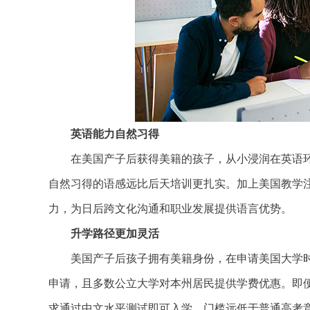
英语能力自然习得
在美国产子后获得美籍的孩子，从小浸润在英语环
自然习得的语感远比后天培训更扎实。加上美国教学
力，为日后跨文化沟通和职业发展提供语言优势。
升学路径更
加
灵活
美国产子后孩子拥有美籍身份，在申请美国大学时
申请，且多数公立大学对本州居民提供学费优惠。即
求通过中文水平测试即可入学，门槛远低于普通高考