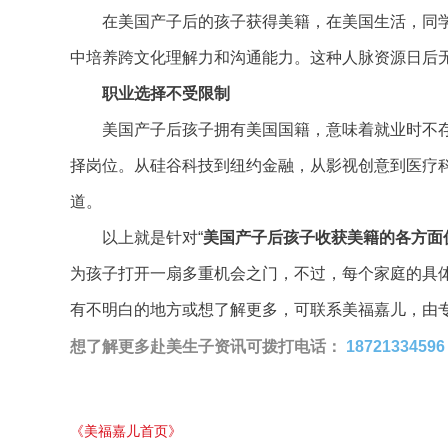
在美国产子后的孩子获得美籍，在美国生活，同学
中培养跨文化理解力和沟通能力。这种人脉资源日后
职业选择不受
限制
美国产子后孩子拥有美国国籍，意味着就业时不存
择岗位。从硅谷科技到纽约金融，从影视创意到医疗
道。
以上就是针对“
美国产子后孩子收获美籍的各方面
为孩子打开一扇多重机会之门，不过，每个家庭的具
有不明白的地方或想了解更多，可联系美福嘉儿，由
想了解更多赴美生子资讯可拨打电话：
18721334596
《美福嘉儿首页》