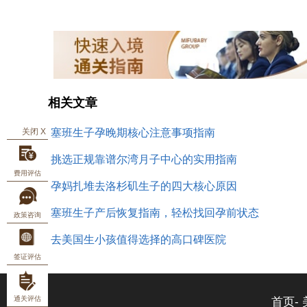
相关文章
关闭 X
塞班生子孕晚期核心注意事项指南
挑选正规靠谱尔湾月子中心的实用指南
费用评估
孕妈扎堆去洛杉矶生子的四大核心原因
塞班生子产后恢复指南，轻松找回孕前状态
政策咨询
去美国生小孩值得选择的高口碑医院
签证评估
通关评估
首页-