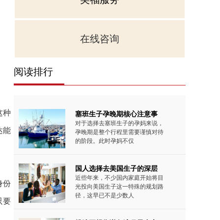
在线咨询
阅读排行
这种
塞班生子孕晚期核心注意事
对于选择去塞班生子的孕妈来说，
达能
孕晚期是整个行程里需要谨慎对待
的阶段。此时孕妈不仅
国人选择去美国生子的深层
近些年来，不少国内家庭开始将目
身份
光投向美国生子这一特殊的规划路
径，这早已不是少数人
只要