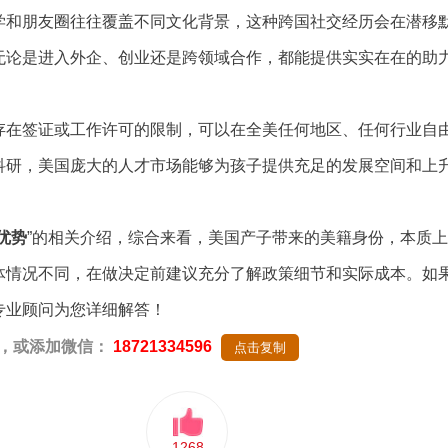
和朋友圈往往覆盖不同文化背景，这种跨国社交经历会在潜移
无论是进入外企、创业还是跨领域合作，都能提供实实在在的助
在签证或工作许可的限制，可以在全美任何地区、任何行业自
科研，美国庞大的人才市场能够为孩子提供充足的发展空间和上
优
势
”的相关介绍，综合来看，美国产子带来的美籍身份，本质
体情况不同，在做决定前建议充分了解政策细节和实际成本。如
专业顾问为您详细解答！
，或添加微信：
18721334596
点击复制
1268