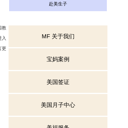
赴美生子
国教
MF 关于我们
进入
言更
宝妈案例
美国签证
美国月子中心
美福服务