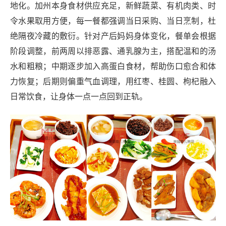
地化。加州本身食材供应充足，新鲜蔬菜、有机肉类、时
令水果取用方便，每一餐都强调当日采购、当日烹制，杜
绝隔夜冷藏的敷衍。针对产后妈妈身体变化，餐单会根据
阶段调整，前两周以排恶露、通乳腺为主，搭配温和的汤
水和粗粮；中期逐步加入高蛋白食材，帮助伤口愈合和体
力恢复；后期则偏重气血调理，用红枣、桂圆、枸杞融入
日常饮食，让身体一点一点回到正轨。