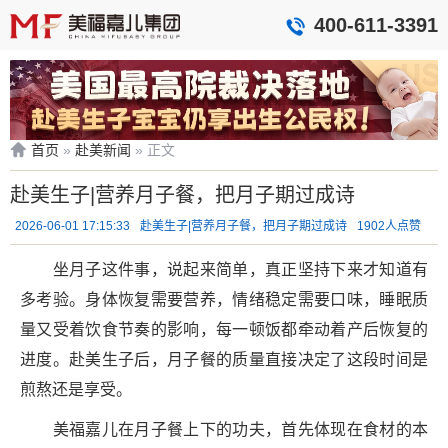
400-611-3391
首页
»
赴美新闻
»
正文
赴美生子|营养月子餐，把月子期过成诗
2026-06-01 17:15:33
赴美生子|营养月子餐，把月子期过成诗
1902人点赞
坐月子这件事，说起来简单，真正坚持下来才知道有
多考验。身体恢复需要营养，情绪稳定需要口味，睡眠质
量又受着饮食节奏的影响，每一顿饭都牵动着产后恢复的
进度。赴美生子后，月子餐的质量直接决定了这段时间是
煎熬还是享受。
美福嘉儿在月子餐上下的功夫，首先体现在食材的本