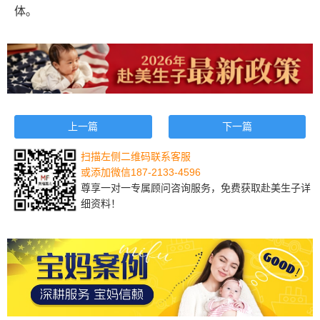
体。
上一篇
下一篇
扫描左侧二维码联系客服
或添加微信187-2133-4596
尊享一对一专属顾问咨询服务，免费获取赴美生子详
细资料！