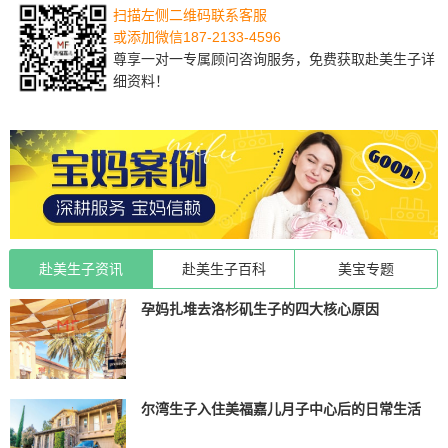
扫描左侧二维码联系客服
或添加微信187-2133-4596
尊享一对一专属顾问咨询服务，免费获取赴美生子详
细资料！
赴美生子资讯
赴美生子百科
美宝专题
孕妈扎堆去洛杉矶生子的四大核心原因
尔湾生子入住美福嘉儿月子中心后的日常生活