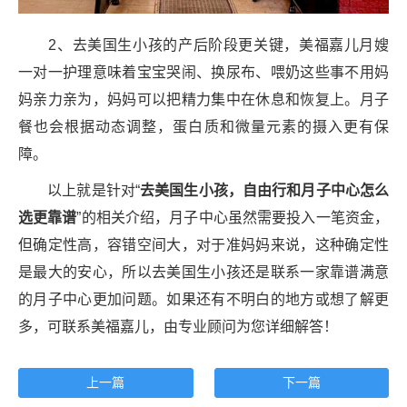
2、去美国生小孩的产后阶段更关键，美福嘉儿月嫂
一对一护理意味着宝宝哭闹、换尿布、喂奶这些事不用妈
妈亲力亲为，妈妈可以把精力集中在休息和恢复上。月子
餐也会根据动态调整，蛋白质和微量元素的摄入更有保
障。
以上就是针对“
去美国生小孩，自由行和月子中心
怎么
选更靠谱
”的相关介绍，月子中心虽然需要投入一笔资金，
但确定性高，容错空间大，对于准妈妈来说，这种确定性
是最大的安心，所以去美国生小孩还是联系一家靠谱满意
的月子中心更加问题。如果还有不明白的地方或想了解更
多，可联系美福嘉儿，由专业顾问为您详细解答！
上一篇
下一篇