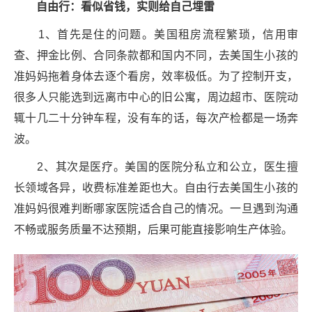
自由行：看似省钱，实则给自己埋雷
1、首先是住的问题。美国租房流程繁琐，信用审
查、押金比例、合同条款都和国内不同，去美国生小孩的
准妈妈拖着身体去逐个看房，效率极低。为了控制开支，
很多人只能选到远离市中心的旧公寓，周边超市、医院动
辄十几二十分钟车程，没有车的话，每次产检都是一场奔
波。
2、其次是医疗。美国的医院分私立和公立，医生擅
长领域各异，收费标准差距也大。自由行去美国生小孩的
准妈妈很难判断哪家医院适合自己的情况。一旦遇到沟通
不畅或服务质量不达预期，后果可能直接影响生产体验。