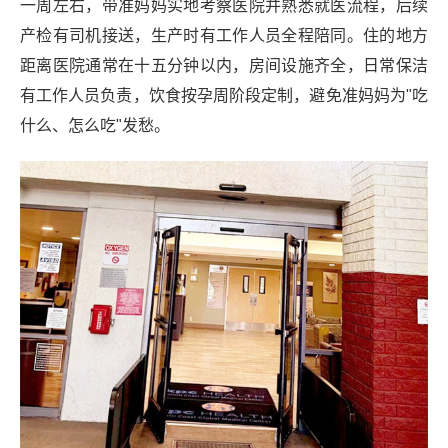
一周左右，带准妈妈实地考察医院并熟悉就医流程，后续
产检有司机接送，生产时有工作人员全程陪同。住的地方
距离医院通常在十五分钟以内，房间设施齐全，日常保洁
有工作人员负责，饮食按孕周阶段定制，避免准妈妈为"吃
什么、怎么吃"发愁。