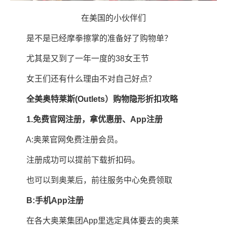
在美国的小伙伴们
是不是已经摩拳擦掌的准备好了购物单？
尤其是又到了一年一度的38女王节
女王们还有什么理由不对自己好点？
全美奥特莱斯(Outlets）购物隐形折扣攻略
1.免费官网注册，拿优惠册、App注册
A:奥莱官网免费注册会员。
注册成功可以提前下载折扣码。
也可以到奥莱后，前往服务中心免费领取
B:手机App注册
在各大奥莱集团App里选定具体要去的奥莱