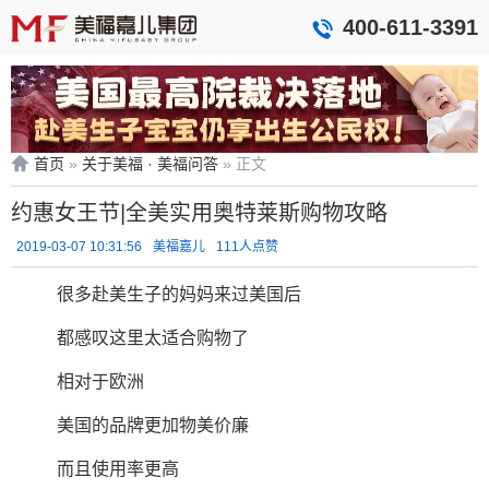
400-611-3391
首页
»
关于美福 · 美福问答
»
正文
约惠女王节|全美实用奥特莱斯购物攻略
2019-03-07 10:31:56
美福嘉儿
111人点赞
很多赴美生子的妈妈来过美国后
都感叹这里太适合购物了
相对于欧洲
美国的品牌更加物美价廉
而且使用率更高