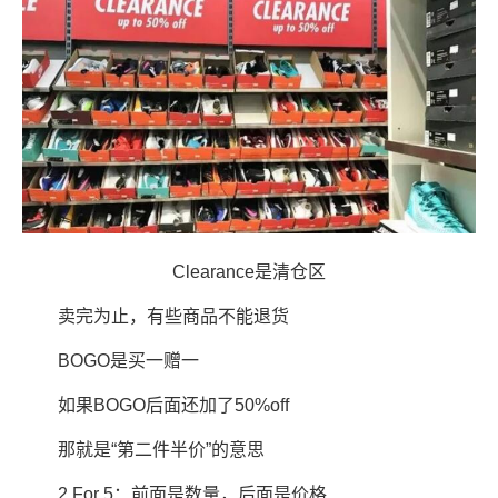
Clearance是清仓区
卖完为止，有些商品不能退货
BOGO是买一赠一
如果BOGO后面还加了50%off
那就是“第二件半价”的意思
2 For 5：前面是数量，后面是价格