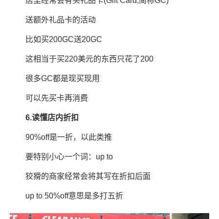
店里经常会有买礼品卡(Gift Card,简称GC)
送额外礼品卡的活动
比如买200GC送20GC
这相当于买220美元的东西只花了200
很多GC都是现买现用
可以先买卡再消费
6.读懂店内折扣
90%off是一折，以此类推
要特别小心一个词：up to
狡猾的商家经常会将其写在折扣后面
up to 50%off意思是多打五折