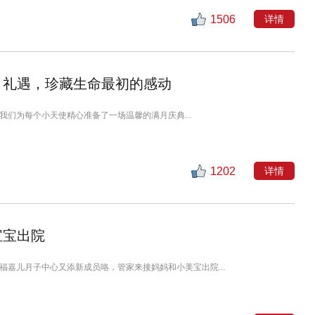
1506
详情
月礼遇，珍藏生命最初的感动
我们为每个小天使精心准备了一场温馨的满月庆典...
1202
详情
宝宝出院
福嘉儿月子中心又添新成员咯，管家来接妈妈和小美宝出院...