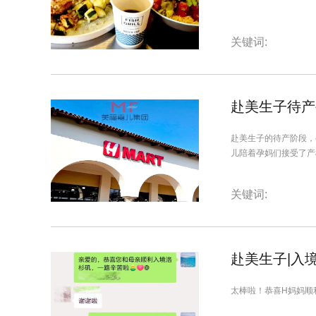
关键词:
赴美生子待产
赴美生子的待产阶段，
儿陪着孕妈们接受了产
关键词:
赴美生子|入
太棒啦！恭喜H妈妈顺