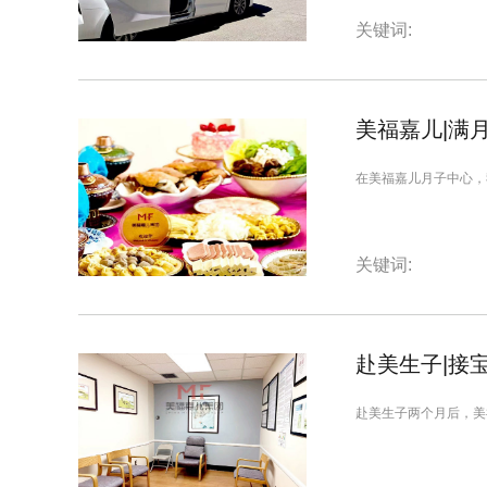
关键词:
美福嘉儿|满
在美福嘉儿月子中心，
关键词:
赴美生子|接
赴美生子两个月后，美