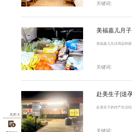
关键词:
美福嘉儿月子
美福嘉儿生活用品和新
关键词:
赴美生子|送
赴美生子的待产生活结束
关闭 X
关键词: