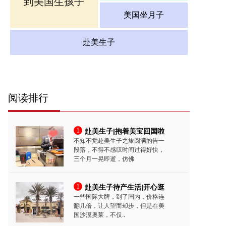
到美国生孩子
美国坐月子
赴美生子
阅读排行
1
赴美生子|抱着美宝回国啦
不知不觉赴美生子之旅圆满的告一
段落，不得不感叹时间过得好快，
三个月一晃即逝，仿佛
1
赴美生子待产生活|开心逛
一些国际大牌，到了国内，价格连
翻几倍，让人望而却步，但是在美
国沙漠奥莱，不仅..