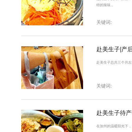
特的辣味...
关键词:
赴美生子|产
赴美生子总共三个月左
关键词:
赴美生子待产
在加州的温暖阳光下，