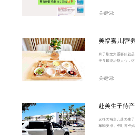
关键词:
美福嘉儿|营
月子期尤为重要的就是
美食最能治愈人心，这
关键词:
赴美生子待产
选择美福嘉儿赴美生子
车辆安排，准时将准妈