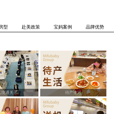
房型
赴美政策
宝妈案例
品牌优势
入境通关
待产生活