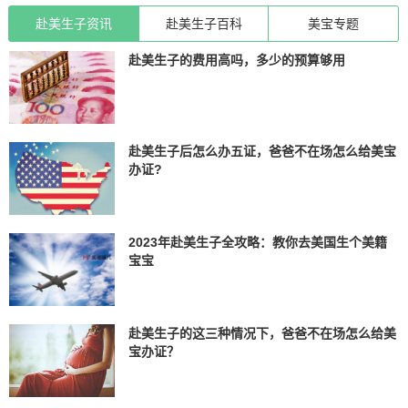
赴美生子资讯
赴美生子百科
美宝专题
赴美生子的费用高吗，多少的预算够用
赴美生子后怎么办五证，爸爸不在场怎么给美宝
办证?
2023年赴美生子全攻略：教你去美国生个美籍
宝宝
赴美生子的这三种情况下，爸爸不在场怎么给美
宝办证？