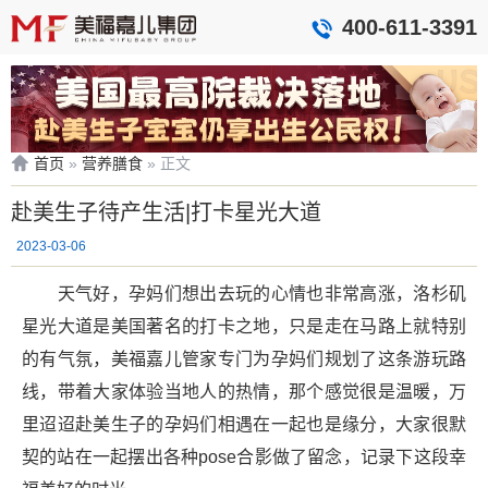
400-611-3391
首页
»
营养膳食
»
正文
赴美生子待产生活|打卡星光大道
2023-03-06
天气好，孕妈们想出去玩的心情也非常高涨，洛杉矶
星光大道是美国著名的打卡之地，只是走在马路上就特别
的有气氛，美福嘉儿管家专门为孕妈们规划了这条游玩路
线，带着大家体验当地人的热情，那个感觉很是温暖，万
里迢迢赴美生子的孕妈们相遇在一起也是缘分，大家很默
契的站在一起摆出各种pose合影做了留念，记录下这段幸