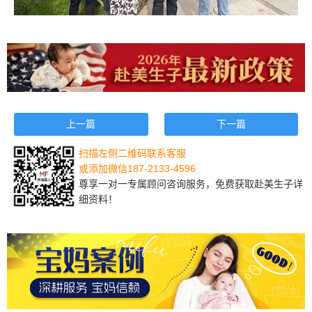
上一篇
下一篇
扫描左侧二维码联系客服
或添加微信187-2133-4596
尊享一对一专属顾问咨询服务，免费获取赴美生子详
细资料！