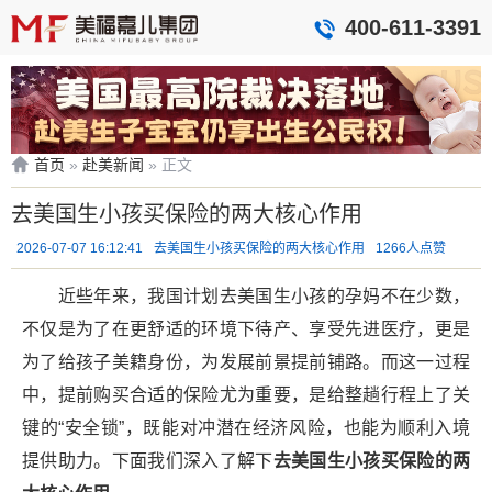
400-611-3391
首页
»
赴美新闻
»
正文
去美国生小孩买保险的两大核心作用
2026-07-07 16:12:41
去美国生小孩买保险的两大核心作用
1266人点赞
近些年来，我国计划去美国生小孩的孕妈不在少数，
不仅是为了在更舒适的环境下待产、享受先进医疗，更是
为了给孩子美籍身份，为发展前景提前铺路。而这一过程
中，提前购买合适的保险尤为重要，是给整趟行程上了关
键的“安全锁”，既能对冲潜在经济风险，也能为顺利入境
提供助力。下面我们深入了解下
去美国生小孩买保险的两