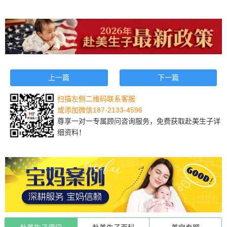
上一篇
下一篇
扫描左侧二维码联系客服
或添加微信187-2133-4596
尊享一对一专属顾问咨询服务，免费获取赴美生子详
细资料！