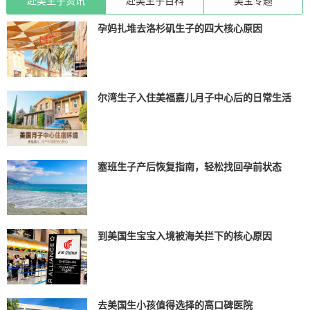
赴美生子资讯
赴美生子百科
美宝专题
孕妈扎堆去洛杉矶生子的四大核心原因
尔湾生子入住美福嘉儿月子中心后的日常生活
塞班生子产后恢复指南，轻松找回孕前状态
到美国生宝宝入境被海关拦下的核心原因
去美国生小孩值得选择的高口碑医院