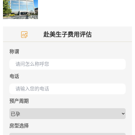
赴美生子费用评估
称谓
电话
预产周期
房型选择