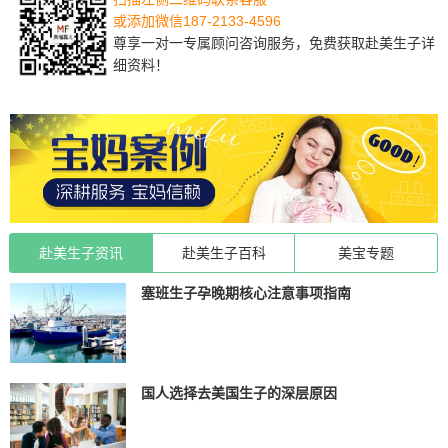
或添加微信187-2133-4596
尊享一对一专属顾问咨询服务，免费获取赴美生子详
细资料！
赴美生子资讯
赴美生子百科
美宝专题
塞班生子孕晚期核心注意事项指南
国人选择去美国生子的深层原因