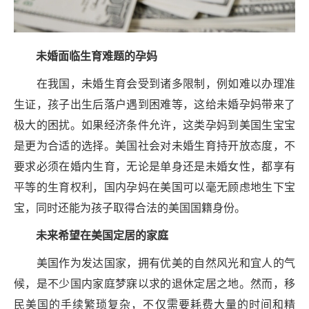
未婚面临生育难题的孕妈
在我国，未婚生育会受到诸多限制，例如难以办理准
生证，孩子出生后落户遇到困难等，这给未婚孕妈带来了
极大的困扰。如果经济条件允许，这类孕妈到美国生宝宝
是更为合适的选择。美国社会对未婚生育持开放态度，不
要求必须在婚内生育，无论是单身还是未婚女性，都享有
平等的生育权利，国内孕妈在美国可以毫无顾虑地生下宝
宝，同时还能为孩子取得合法的美国国籍身份。
未来
希望在
美国定居的家庭
美国作为发达国家，拥有优美的自然风光和宜人的气
候，是不少国内家庭梦寐以求的退休定居之地。然而，移
民美国的手续繁琐复杂，不仅需要耗费大量的时间和精