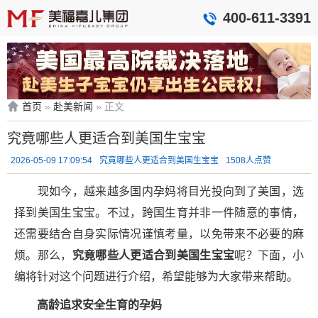
400-611-3391
首页
»
赴美新闻
»
正文
究竟哪些人更适合到美国生宝宝
2026-05-09 17:09:54
究竟哪些人更适合到美国生宝宝
1508人点赞
现如今，越来越多国内孕妈将目光投向到了美国，选
择到美国生宝宝。不过，跨国生育并非一件随意的事情，
还需要结合自身实际情况谨慎考量，以免带来不必要的麻
烦。那么，
究竟哪些人更适合到美国生宝宝
呢？下面，小
编将针对这个问题进行介绍，希望能够为大家带来帮助。
高龄追求安全
生育
的孕妈