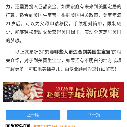
力，还需要投入巨额资金。如果家庭有未来到美国定居的
打算，适合到美国生宝宝。根据美国相关政策，美宝年满
21岁后，可以为父母申请移民，手续相对简单，限制较
少，能够轻松帮助父母获得美国绿卡，实现全家定居美国
的梦想。
以上就是针对“
究竟哪些人更适合到美国生宝
宝
”的相
关介绍，对于到美国生宝宝，如果还有不明白的地方或想
了解更多，可联系美福嘉儿，由专业顾问为您详细解答！
上一篇
下一篇
扫描左侧二维码联系客服