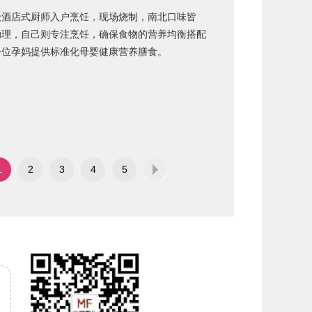
级酒店式厨师入户烹饪，现场烧制，南北口味皆
助理，自己则专注烹饪，确保食物的营养均衡搭配
一位孕妈提供标准化母婴健康营养膳食。
1
2
3
4
5