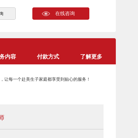
在线咨询
询
Next
务内容
付款方式
了解更多
，让每一个赴美生子家庭都享受到贴心的服务！
师