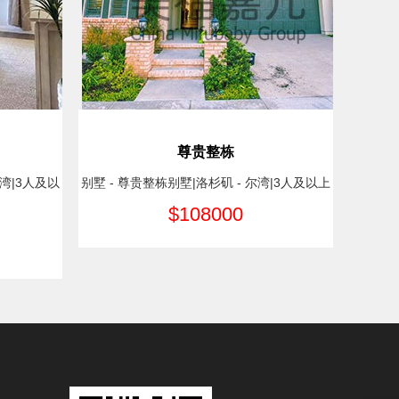
尊贵整栋
尔湾|3人及以
别墅 - 尊贵整栋别墅|洛杉矶 - 尔湾|3人及以上
$108000