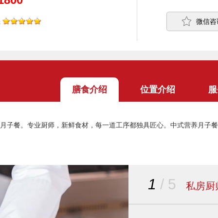
微信咨
：
膳食介绍
位置介绍
服
月子餐。专业厨师，新鲜食材，每一道工序都独具匠心。中式营养月子餐
1
/ 5
私房厨