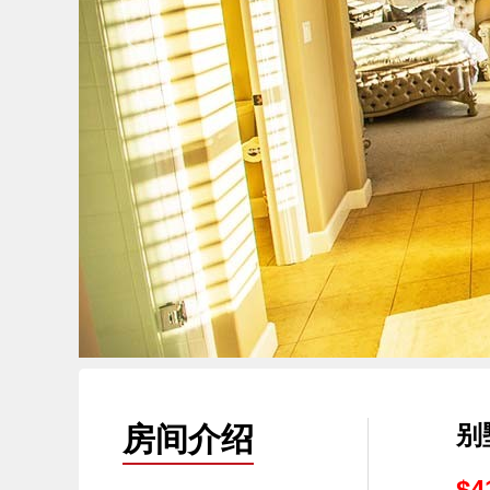
1
1
1
1
1
1
别
房间介绍
$4