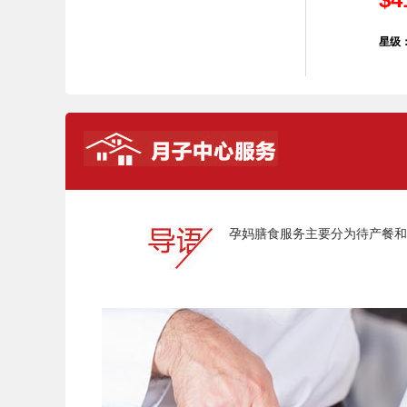
星级
Previous
孕妈膳食服务主要分为待产餐和