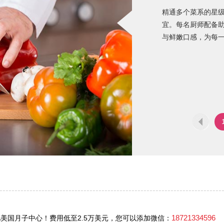
精通多个菜系的星
宜。每名厨师配备
与鲜嫩口感，为每
18721334596
美国月子中心！费用低至2.5万美元，您可以添加微信：