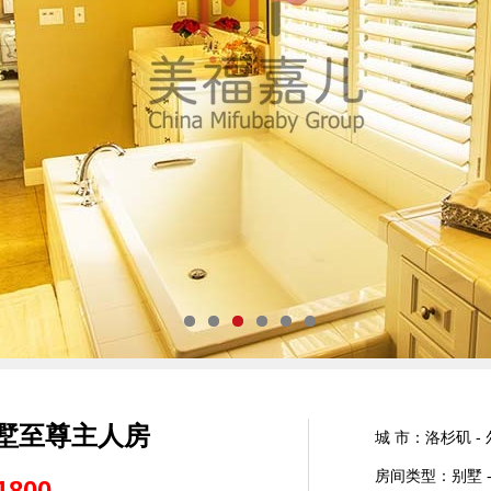
墅至尊主人房
城 市：洛杉矶 -
房间类型：别墅 
1800