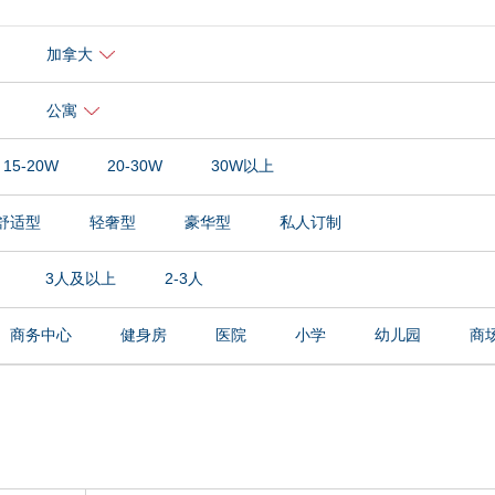
加拿大
公寓
15-20W
20-30W
30W以上
舒适型
轻奢型
豪华型
私人订制
3人及以上
2-3人
商务中心
健身房
医院
小学
幼儿园
商