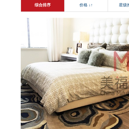
综合排序
价格 ↓↑
星级推