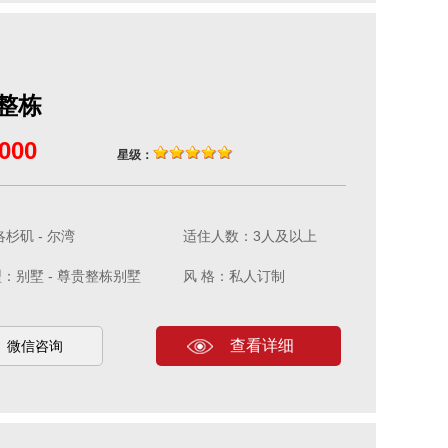
整栋
000
星级：
杉矶 - 尔湾
适住人数：3人及以上
：别墅 - 尊贵整栋别墅
风 格：私人订制
查看详细
微信咨询