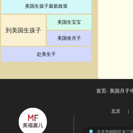
美国生孩子最新政策
美国生宝宝
到美国生孩子
美国坐月子
赴美生子
首页-
美国月子中
北京
|
北京市朝阳区北京
上海市徐汇区虹桥路
广州市天河区林和
深圳市福田区大中
北京市朝阳区东三环