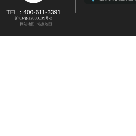
TEL：400-611-3391
沪ICP备12033135号-2
网站地图
|
站点地图