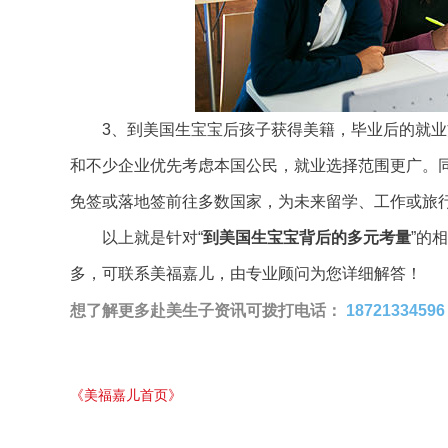
3、到美国生宝宝后孩子获得美籍，毕业后的就业
和不少企业优先考虑本国公民，就业选择范围更广。
免签或落地签前往多数国家，为未来留学、工作或旅
以上就是针对“
到美国生宝宝背后的多元
考量
”的
多，可联系美福嘉儿，由专业顾问为您详细解答！
想了解更多赴美生子资讯可拨打电话：
18721334596
《美福嘉儿首页》