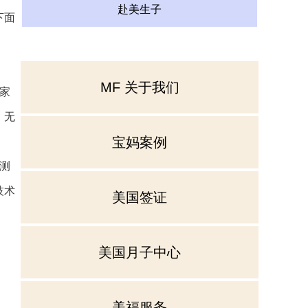
赴美生子
下面
MF 关于我们
家
，无
宝妈案例
测
技术
美国签证
美国月子中心
美福服务