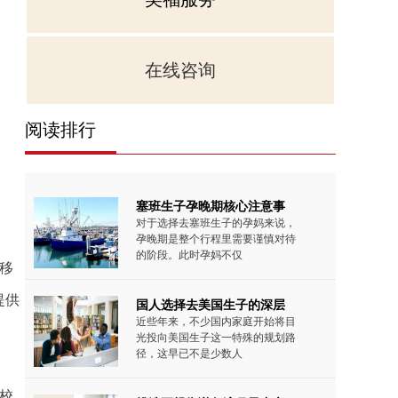
在线咨询
阅读排行
塞班生子孕晚期核心注意事
对于选择去塞班生子的孕妈来说，
孕晚期是整个行程里需要谨慎对待
的阶段。此时孕妈不仅
移
提供
国人选择去美国生子的深层
近些年来，不少国内家庭开始将目
光投向美国生子这一特殊的规划路
径，这早已不是少数人
校