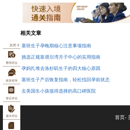
相关文章
关闭 X
塞班生子孕晚期核心注意事项指南
挑选正规靠谱尔湾月子中心的实用指南
费用评估
孕妈扎堆去洛杉矶生子的四大核心原因
塞班生子产后恢复指南，轻松找回孕前状态
政策咨询
去美国生小孩值得选择的高口碑医院
签证评估
通关评估
首页-