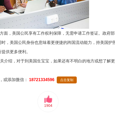
方面，美国公民享有工作权利保障，无需申请工作签证。政府部
同时，美国公民身份也意味着更便捷的跨国流动能力，持美国护
行提供更多便利。
相关介绍，对于到美国生宝宝，如果还有不明白的地方或想了解更
，或添加微信：
18721334596
点击复制
1904