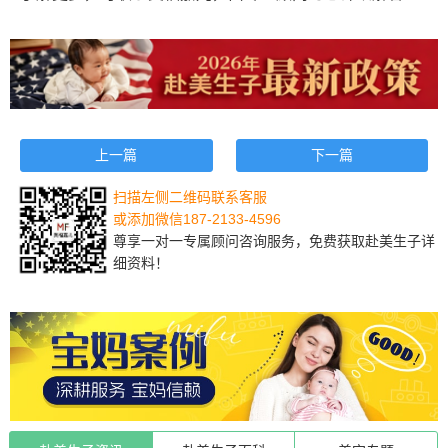
上一篇
下一篇
扫描左侧二维码联系客服
或添加微信187-2133-4596
尊享一对一专属顾问咨询服务，免费获取赴美生子详
细资料！