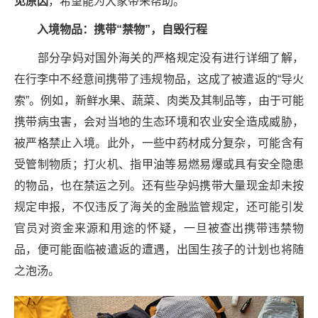
见原因
，希望能为大家带来帮助。
入境
物品：携带“
禁物
”，自毁行程
部分孕妈对国外海关的严格规定没有进行详细了解，
在行李中不经意间携带了违规物品，这成了被遣返的“导火
索”。例如，新鲜水果、蔬菜、肉类及其制品等，由于可能
携带病虫害，会对当地的生态环境和农业安全造成威胁，
被严格禁止入境。此外，一些中药材成分复杂，可能含有
受管制物质；打火机、指甲油等易燃易爆或具有安全隐患
的物品，也在禁运之列。还有些孕妈携带大量现金却未按
规定申报，不仅违反了海关的金融监管规定，还可能引发
官员对资金来源和用途的怀疑，一旦被查出携带违禁物
品，便可能面临被遣返的遭遇，出国生孩子的计划也将随
之泡汤。