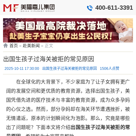
400-611-3391
首页
»
赴美新闻
»
正文
出国生孩子过海关被拒的常见原因
2025-10-11 17:30:00
出国生孩子过海关被拒的常见原因
1506人点赞
在全球化的大背景下，不少家庭为了让子女拥有更广
阔的发展空间和更优质的教育资源，选择出国生孩子，美
国凭借先进的医疗技术与丰富的教育资源，成为众多孕妈
的心仪之选。然而，部分孕妈却在海关环节遭遇挫折，被
无情遣返，原本的计划瞬间化为泡影。那么，究竟是哪些
出了问题呢？下面本文将介绍
出国生孩子过海关被拒的常