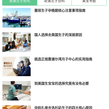
赴美生子资讯
赴美生子百科
美宝专题
塞班生子孕晚期核心注意事项指南
国人选择去美国生子的深层原因
挑选正规靠谱尔湾月子中心的实用指南
到美国生宝宝的选择究竟有没有必要
孕妈扎堆去洛杉矶生子的四大核心原因