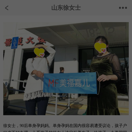
山东徐女士
徐女士，90后单身孕妈妈。单身孕妈在国内很容易遭受议论，孩子户