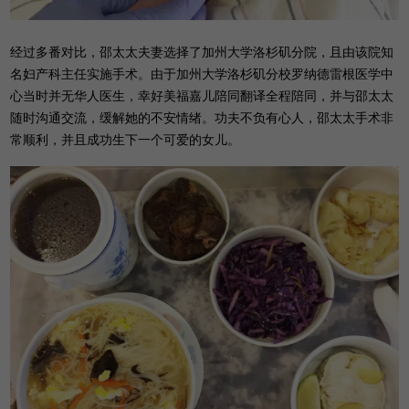
经过多番对比，邵太太夫妻选择了加州大学洛杉矶分院，且由该院知
名妇产科主任实施手术。由于加州大学洛杉矶分校罗纳德雷根医学中
心当时并无华人医生，幸好美福嘉儿陪同翻译全程陪同，并与邵太太
随时沟通交流，缓解她的不安情绪。功夫不负有心人，邵太太手术非
常顺利，并且成功生下一个可爱的女儿。