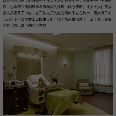
口也不好办理，心系孩子的徐女士决定赴美生子，给孩子一个美国国
籍，也希望在美国尊重单身孕妈的环境中静心养胎。徐女士入住美福
嘉儿美国月子中心，在工作人员的贴心照料下安心待产。图为月子中
心安排专车送徐女士去医生诊所产检！如果生活并非十全十美，更要
选择让自己舒心的生活方式！