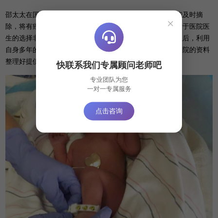
邵太太在国内产检的时候就检查出患有子宫肌瘤，如果不能及时摘
×
除，将有癌变的风险。加之邵太太是高龄产妇，所以他们对于医院医
生的选择非常在意，也十分着急。美福嘉儿工作人员得知以后，利用
自身多年的资源，多方打听咨询，众多比较，然后将医生医院的资料
整理好提供给邵太太，并给出建设性建议，供他们选择。
快联系我们专属顾问老师吧
专业团队为您
一对一专属服务
点击咨询