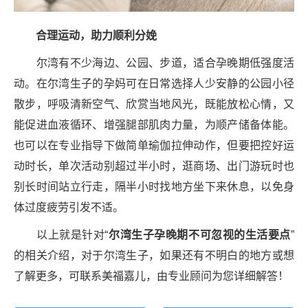
合理运动，助力顺利分娩‌
尔湾有不少海边、公园、步道，适合孕晚期低强度活
动。在尔湾生子的孕妈可在日常选择人少安静的公园小径
散步，呼吸清新空气、欣赏当地风光，既能放松心情，又
能促进血液循环、增强腿部肌肉力量，为顺产储备体能。
也可以在专业指导下做简单瑜伽拉伸动作，但要把控好运
动时长，单次活动别超过半小时，逛商场、出门游玩时也
别长时间站立行走，隔半小时找地方坐下来休息，以免身
体过度疲劳引发不适。
以上就是针对“
尔湾生子孕晚期不可忽视的生活要点
”
的相关介绍，对于尔湾生子，如果还有不明白的地方或想
了解更多，可联系美福嘉儿，由专业顾问为您详细解答！