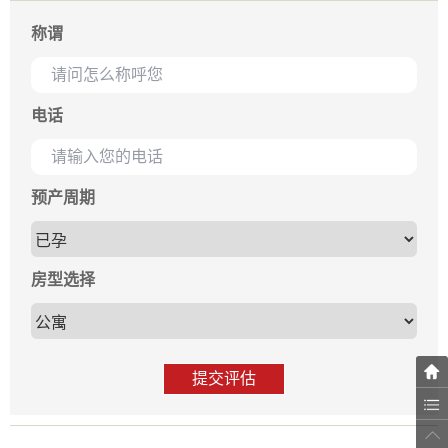
称谓
电话
预产周期
房型选择
提交评估