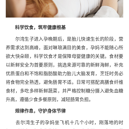
科学饮食，筑牢健康根基‌
尔湾生子进入孕晚期后，是胎儿快速生长的阶段，营
养需求达到高峰，面对琳琅满目的美食，孕妈不能随心所
欲大快朵颐，科学饮食才是保障母婴健康的关键。食材要
以新鲜安全为首要原则，挑选来源可靠的新鲜海鲜，补充
优质蛋白和不饱和脂肪酸助力胎儿大脑发育，烹饪时务必
将食物完全熟透，避免肠胃不适。日常可搭配高膳食纤维
食材，多吃多样新鲜蔬菜，并严格控制糖分摄入避免血糖
升高，遵循少食多餐原则，减轻肠胃负担。
规律作息，守护身体节律‌
去尔湾生子的孕妈坐飞机十几个小时，刚落地的时