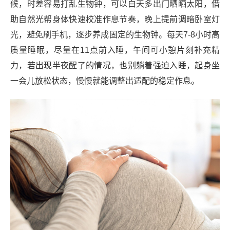
候，时差容易打乱生物钟，可以白天多出门晒晒太阳，借
助自然光帮身体快速校准作息节奏，晚上提前调暗卧室灯
光，避免刷手机，逐步养成固定的生物钟。每天7-8小时高
质量睡眠，尽量在11点前入睡，午间可小憩片刻补充精
力，若出现半夜醒了的情况，也别躺着强迫入睡，起身坐
一会儿放松状态，慢慢就能调整出适配的稳定作息。