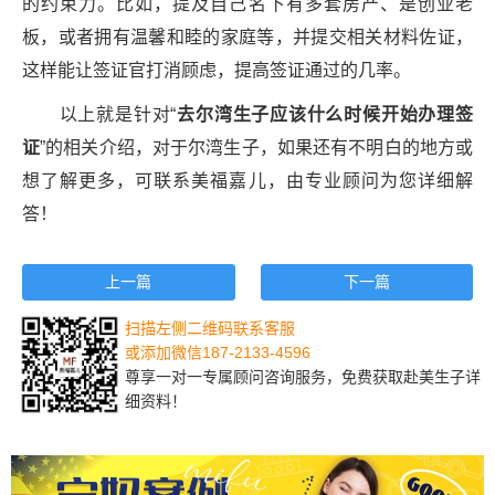
的约束力。比如，提及自己名下有多套房产、是创业老
板，或者拥有温馨和睦的家庭等，并提交相关材料佐证，
这样能让签证官打消顾虑，提高签证通过的几率。
以上就是针对“
去尔湾生子应该什么时候开始办理签
证
”的相关介绍，对于尔湾生子，如果还有不明白的地方或
想了解更多，可联系美福嘉儿，由专业顾问为您详细解
答！
上一篇
下一篇
扫描左侧二维码联系客服
或添加微信187-2133-4596
尊享一对一专属顾问咨询服务，免费获取赴美生子详
细资料！