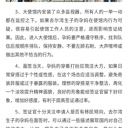
3、大使馆内安装了众多监视器，所有人的一举一动
都在监控之下。如果去尔湾生子的孕妈在使馆内行为可
疑，很容易引起使馆工作人员的注意，进而影响签证结
果。因此，进入大使馆后，孕妈要严格遵守秩序，找到队
伍后按顺序排队，保持安静，不要左顾右盼、大声喧哗或
做出其他不恰当的行为。
4、面签当天，孕妈的穿着打扮应简洁大方，如果日
常穿搭过于个性或性感，在这个场合应适当调整，避免奇
装异服或过于暴露的服装。理想的穿搭是干净整洁，再化
一个淡妆提升精神面貌，良好的形象能给签证官留下好印
象，增加好感度，有利于提高签证通过率。
5、签证官十分关注申请人是否有移民倾向，去尔湾
生子的孕妈在面签时，可以通过一些描述展现国内对自己