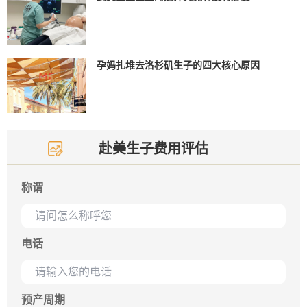
孕妈扎堆去洛杉矶生子的四大核心原因
赴美生子费用评估
称谓
电话
预产周期