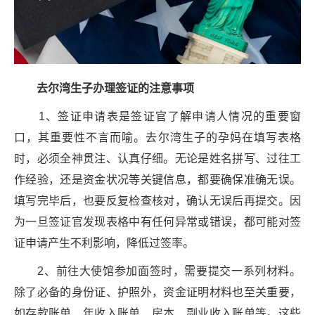
去
尔湾生子办理签证的注意事项
1、签证申请表是签证官了解申请人情况的重要窗
口，其重要性不言而喻。去尔湾生子的孕妈在填写表格
时，必须全神贯注、认真仔细。无论是姓名拼写、过往工
作经验，还是资金状况等关键信息，都要确保准确无误。
填写完毕后，也要反复检查核对，确认无误后再提交。因
为一旦签证官发现表格中有任何异常或错误，都可能对签
证申请产生不利影响，降低过签率。
2、前往大使馆参加面签时，需要提交一系列材料。
除了必备的身份证、护照外，资金证明材料也至关重要，
如存款账单、年收入账单、房本、副业收入账单等。这些