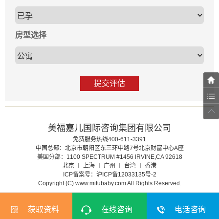
房型选择
提交评估
美福嘉儿国际咨询集团有限公司
免费服务热线400-611-3391
中国总部：北京市朝阳区东三环中路7号北京财富中心A座
美国分部：1100 SPECTRUM #1456 IRVINE,CA 92618
北京 丨 上海 丨 广州 丨 台湾 丨 香港
ICP备案号：沪ICP备12033135号-2
Copyright (C) www.mifubaby.com All Rights Reserved.
获取资料
在线咨询
电话咨询