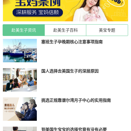
赴美生子资讯
赴美生子百科
美宝专题
塞班生子孕晚期核心注意事项指南
国人选择去美国生子的深层原因
挑选正规靠谱尔湾月子中心的实用指南
到美国生宝宝的选择究竟有没有必要