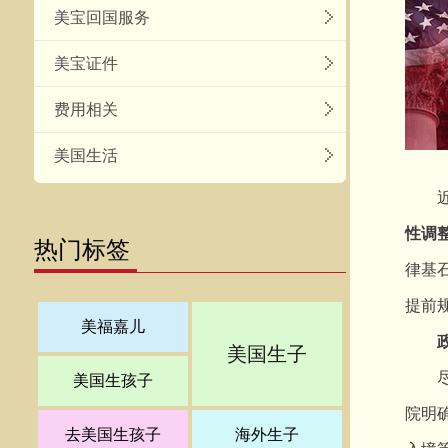
美宝回国服务
美宝证件
费用相关
美国生活
近段
性调
热门标签
律基
提前
美福嘉儿
美国生子
尽管
美国生孩子
院明
去美国生孩子
海外生子