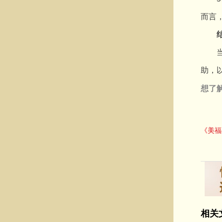
而言
当前
助，
想了
《美福
相关