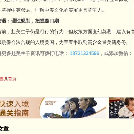
，掌握中英双语、理解中美文化的美宝更具竞争力。
结语：理性规划，把握窗口期
，赴美生子仍是可行的行为，但政策方面变幻莫测，建议有意
以确保合法合规的入境美国，为宝宝争取到高含金量美籍身份。
解更多赴美生子资讯可拨打电话：
18721334596
，或添加微信：
嘉儿首页
文章