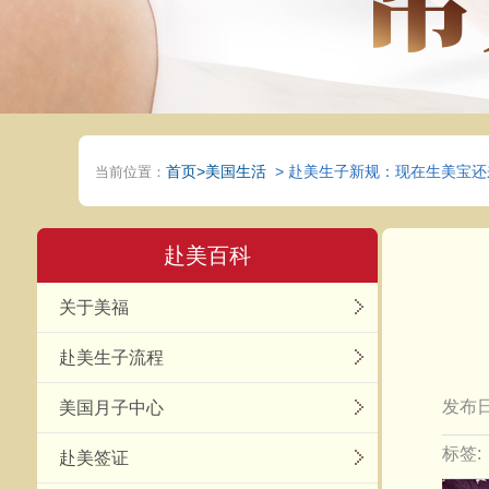
首页
>美国生活
> 赴美生子新规：现在生美宝
当前位置：
赴美百科
关于美福
赴美生子流程
发布日
美国月子中心
标签:
赴美签证