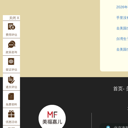
202
手里没
关闭 X
去美国
费用评估
尔湾生
去美国
政策咨询
签证评估
通关评估
首页-
免费资料
优惠活动