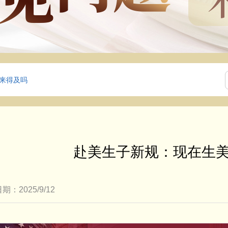
还来得及吗
赴美生子新规：现在生
期：2025/9/12