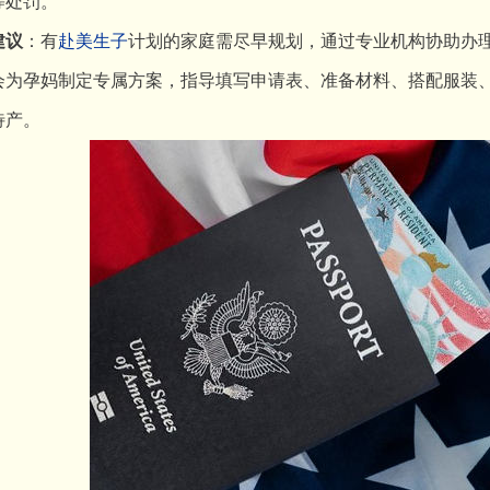
等处罚。
建议
：有
赴美生子
计划的家庭需尽早规划，通过专业机构协助办
会为孕妈制定专属方案，指导填写申请表、准备材料、搭配服装
待产。