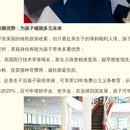
美籍优势：为孩子铺就多元未来
美国的移民政策收紧，但只要赴美生子的孕妈顺利入境，孩子
变的，美籍身份将能为孩子带来多重优势：
美国医疗技术享誉闻名，新生儿筛查精准度高，能早期发现先
体检、疫苗接种等费用，减轻家庭负担。
赴美生子后孩子获得美籍，可享受13年免费公立义务教育，从
生的20%，且可申请助学金、奖学金，若选择回国发展，孩子可