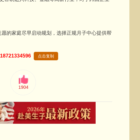
愿的家庭尽早启动规划，选择正规月子中心提供帮
18721334596
点击复制
1904