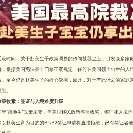
时间，关于赴美生子政策调整的传闻甚嚣尘上，引发众多家庭
整
，
根据美国宪法第十四修正案规定，任何在美国领土出生的人
石，至今仍是赴美生子的核心依据，因此，对于有此计划的家庭
规划。
政策收紧：签证与入境难度升级
“落地生”政策未变，但美国移民政策整体收紧，签证和入境环节
确以赴美生育为目的的B1/B2签证申请将直接拒绝，已有签证者