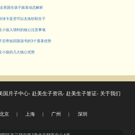
6年去美国生孩子政策动态解析
有绿卡是否可以去洛杉矶生子
生小孩入境时的核心注意事项
子后带娃回国读书的3个显著优势
生小孩的几大核心优势
美国月子中心-
赴美生子资讯-
赴美生子签证-
关于我们
北京
|
上海
|
广州
|
深圳