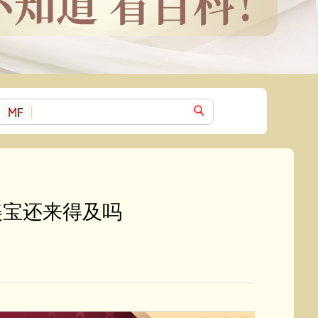
美宝还来得及吗