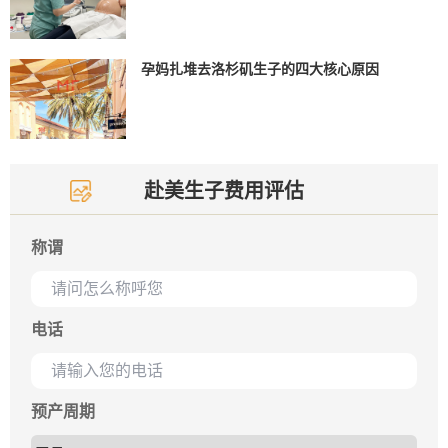
孕妈扎堆去洛杉矶生子的四大核心原因
赴美生子费用评估
称谓
电话
预产周期