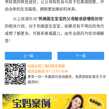
率较高的移民途径，让父母有机会与孩子在美国团聚，开
启全新的生活篇章，拥抱更加美好的未来。
以上就是针对“
到美国生宝宝的父母能收获哪些好处
”
的相关介绍，对于到美国生宝宝，如果还有不明白的地方
或想了解更多，可联系美福嘉儿，由专业顾问为您详细解
答！
上一篇
下一篇
扫描左侧二维码联系客服
或添加微信187-2133-4596
尊享一对一专属顾问咨询服务，免费获取赴美生子详
细资料！