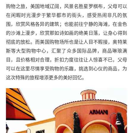
购物之旅，美国地域辽阔，风景名胜星罗棋布，父母可以
在闲暇时光漫步于繁华都市的街头，感受热闹非凡的氛
围，欣赏风格各异的建筑；也能前往宁静的海滩，在金色
的沙滩上漫步，欣赏那如诗如画的绝美日落，让身心得到
彻底的放松。而美国购物场所也是让人目不暇接，奥特莱
斯等大型购物中心，汇聚了众多国际品牌，商品琳琅满
目，且价格相对合理，折扣力度往往让人惊喜不已，父母
可以在这里尽情享受购物的乐趣，挑选到心仪的商品，为
这次特殊的旅程增添更多的美好回忆。