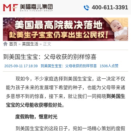
400-611-3391
首页
»
美国生活
»
正文
到美国生宝宝：父母收获的别样惊喜
2025-09-11 17:18:39
到美国生宝宝：父母收获的别样惊喜
1506人点赞
现如今，不少家庭选择到美国生宝宝，这一决定不仅
能为孩子未来的发展埋下希望的种子，也能为父母带来诸
多意想不到的惊喜，接下来，就让我们一同揭晓
到美国生
宝宝的父母能收获哪些好处
。
度假购物，惬意时光
到美国生宝宝的这段日子，宛如一场精心策划的度假