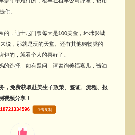
是寸步难行的，租车在租车公司办理，费用
不提供。
的，迪士尼门票每天是100美金，环球影城
孩子来说，那就是玩的天堂。还有其他购物类的
牌包的，就看个人的喜好了。
的选择。如有疑问，请咨询美福嘉儿，酱油
务，免费获取赴美生子政策、签证、流程、报
例视频分享！
18721334596
点击复制