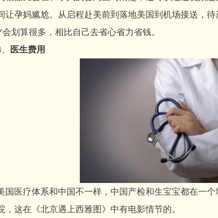
间让孕妈尴尬。从启程赴美前到落地美国到机场接送，待
IY会划算很多，相比自己去省心省力省钱。
、
医生费用
医疗体系和中国不一样，中国产检和生宝宝都在一个地
院，这在《北京遇上西雅图》中有电影情节的。