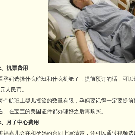
2、机票费用
妈选择什么航班和什么机舱了，提前预订的话，可以选
5万元人民币。
航班上婴儿摇篮的数量有限，孕妈要记得一定要提前预
右。在宝宝的美国证件都办理好之后再购买。
3
、月子中心费用
嘉儿会在和孕妈的合同上写清楚，还可以通过视频选房