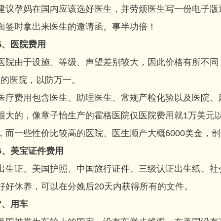
孕妈在国内应该选好医生，并劳烦医生写一份电子版邀
面签时拿出来医生的邀请函。事半功倍！
5、医院费用
由于设施、等级、声望差别较大，因此价格有所不同，
CU的医院，以防万一。
费用包含医生、助理医生、常规产检化验以及医院、麻
很大的，像章子怡生产的霍格医院仅医院费用就1万美元
，而一些性价比较高的医院、医生顺产大概6000美金，剖
6、美宝证件费用
证、美国护照、中国旅行证件、三级认证出生纸、社会
好好休养，可以在分娩后20天内获得所有的文件。
7、用车