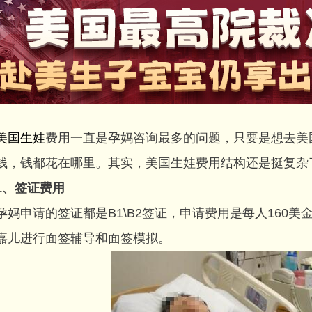
美国生娃
费用一直是孕妈咨询最多的问题，只要是想去美
钱，钱都花在哪里。其实，美国生娃费用结构还是挺复杂
1、签证费用
申请的签证都是B1\B2签证，申请费用是每人160美金
嘉儿进行面签辅导和面签模拟。