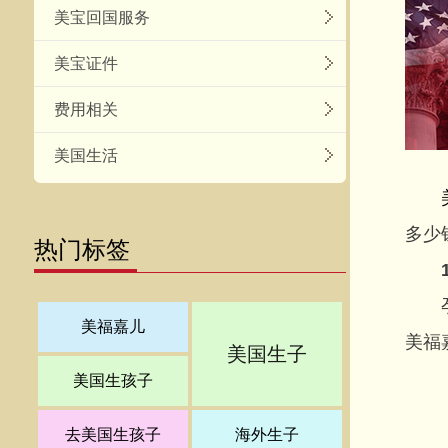
美宝回国服务
美宝证件
费用相关
美国生活
多少
热门标签
孕妈
美福嘉儿
美福
美国生子
美国生孩子
去美国生孩子
海外生子