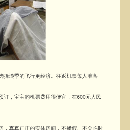
择淡季的飞行更经济。往返机票每人准备
订，宝宝的机票费用很便宜，在600元人民
，真真正正的实体房间，不掺假、不会临时