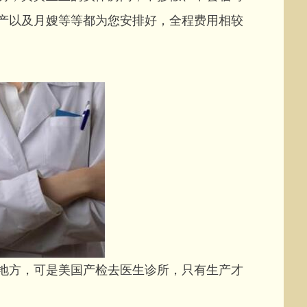
产以及月嫂等等都为您安排好，全程费用相较
方，可是美国产检去医生诊所，只有生产才