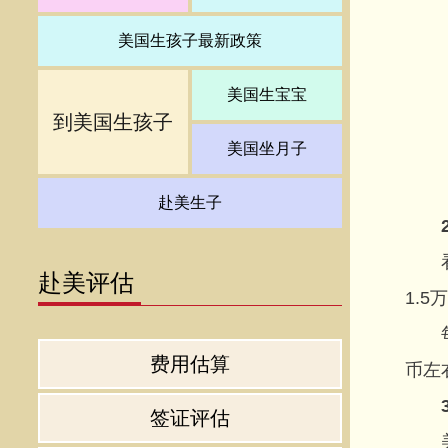
美国生孩子最新政策
美国生宝宝
到美国生孩子
美国坐月子
赴美生子
看孕
赴美评估
1.
每个
费用估算
币左
签证评估
美福