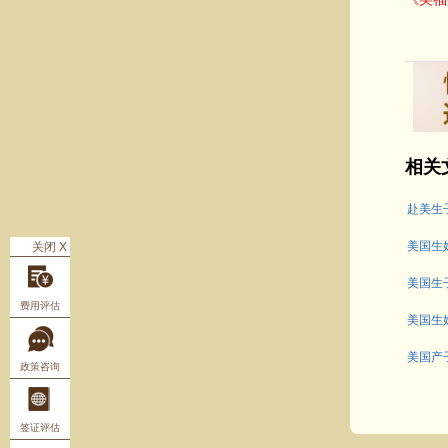
相关
赴美生
美国生
关闭 X
美国生
费用评估
美国生
美国产
政策咨询
签证评估