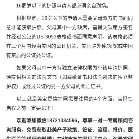
16周岁以下的护照申请人都必须亲自到场。
根据规定，16岁以下的申请人需要父母双方的书面同
意才能获取护照。父母其中一方缺席，需提交缺席方签名
并经过公证的DS-3053表格或书面同意声明。该表格必须
在三个月内经由美国的公证机关、美国驻外使/领馆或中国
有资质的公证处公证。
如果父母其中一方有独立法律权限为小孩申请护照，
须提供相关的法院文书（如离婚证书和法院判决的独立监
护权）或经过公证的另一方父母的死亡证书。
以上就是美宝更换护照需要注意的4个方面，宝妈在
启程之前一定要记下！
欢迎添加微信187213345
96
，尊享一对一专属顾问咨
询服务，免费获取
赴美产子
政策、签证、流程、报价、医