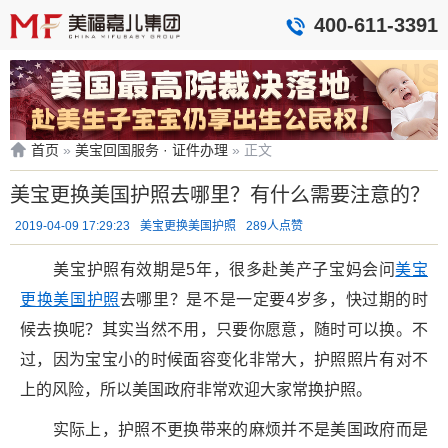
400-611-3391
首页
»
美宝回国服务 · 证件办理
»
正文
美宝更换美国护照去哪里？有什么需要注意的？
2019-04-09 17:29:23
美宝更换美国护照
289人点赞
美宝护照有效期是5年，很多赴美产子宝妈会问
美宝
更换美国护照
去哪里？是不是一定要4岁多，快过期的时
候去换呢？其实当然不用，只要你愿意，随时可以换。不
过，因为宝宝小的时候面容变化非常大，护照照片有对不
上的风险，所以美国政府非常欢迎大家常换护照。
实际上，护照不更换带来的麻烦并不是美国政府而是