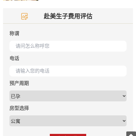
赴美生子费用评估
称谓
电话
预产周期
房型选择