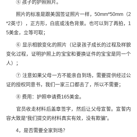
⑤ 孩子的护照照片。
照片的标准是跟美国签证照片一样，50mm*50mm（2
*2英寸），正方形，白底或浅色背景。也可以到了再拍，1
5美金，立等可取；
⑥ 显示相貌变化的照片（记录孩子成长的过程及样貌
变化过程，证明护照上的宝宝和要换证件的宝宝是同一个
人）；
⑦ 注意如果父母一方不能亲自到场，需要提供经过公
证的授权同意书，我们一家三口都去了，所以不需要；
⑧ 费用：护照申请费165美金。
官员收走材料后盖章签字，然后让父母宣誓。宣誓内
容大致是“我们提交的材料真实有效，没有欺骗”。
4，是否需要全家到场？