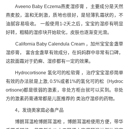
Aveeno Baby Eczema燕麦湿疹膏 ，主要成分是天然
燕麦胶，温和无刺激，质地也很好，是轻薄乳霜状的，不
油腻容易吸收。 一般使用1-2天之后，宝宝的湿疹有明显
好转，粗糙的湿疹块开始软化，皮肤也逐渐变光滑。
California Baby Calendula Cream ，加州宝宝金盏草
湿疹膏， 富含金盏草有效成分，在妈妈群中非常有口碑，
这款面霜对于奶癣、湿疹都有一定的效果。
Hydrocortisone 氢化可的松软膏 ，治疗宝宝湿疹简单
有效的办法就是上激, 0.5%或者1%的氢化可的松（Hydroc
ortisone)都是很弱的激素，非处方柜台就可以买到。非处
方的激素药膏通常都是儿医推荐的 类治疗湿疹的药物。
4，发烧类家庭必备产品
博朗耳温枪博朗耳温枪 ，博朗耳温枪使用方便，带华