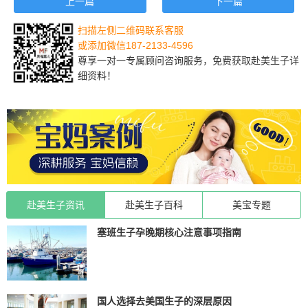
上一篇
下一篇
扫描左侧二维码联系客服
或添加微信187-2133-4596
尊享一对一专属顾问咨询服务，免费获取赴美生子详
细资料！
赴美生子资讯
赴美生子百科
美宝专题
塞班生子孕晚期核心注意事项指南
国人选择去美国生子的深层原因