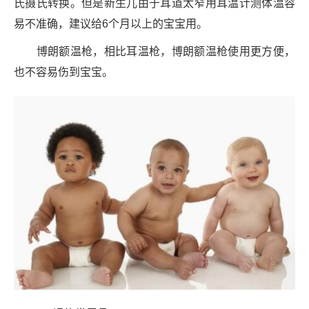
氏摄氏转换。但是新生儿由于耳道太窄用耳温计测体温容
易不准确，建议给6个月以上的宝宝用。
博朗额温枪，相比耳温枪，博朗额温枪使用更方便，
也不容易伤到宝宝。