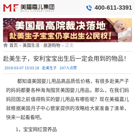
400-611-3391
首页
»
美国生活 · 旅游购物
»
正文
赴美生子，安利宝宝出生后一定会用到的物品！
2019-03-07 15:03:18
赴美生子
247人点赞
都知道美国婴儿用品高品质低价格，有很多赴美产子
的妈妈都要各种海淘囤货美国婴儿用品。那么，在我们妈
妈回国之前值得购买的婴儿用品有哪些呢？现在美福嘉儿
就根据美国月子中心管家提供的攻略给大家准备了清单，
快来一起看看吧。
1，宝宝网红营养品