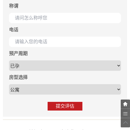
称谓
电话
预产周期
房型选择
提交评估