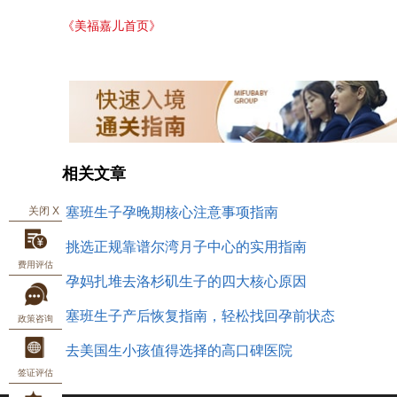
《美福嘉儿首页》
相关文章
关闭 X
塞班生子孕晚期核心注意事项指南
挑选正规靠谱尔湾月子中心的实用指南
费用评估
孕妈扎堆去洛杉矶生子的四大核心原因
塞班生子产后恢复指南，轻松找回孕前状态
政策咨询
去美国生小孩值得选择的高口碑医院
签证评估