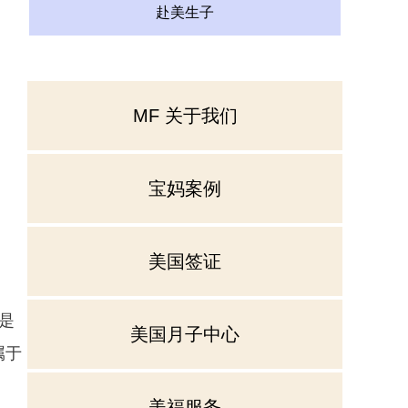
赴美生子
MF 关于我们
宝妈案例
美国签证
是
美国月子中心
属于
美福服务