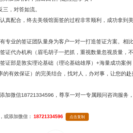
反三，对答如流。
真配合，终去美领馆面签的过程非常顺利，成功拿到
有专业的签证团队量身为客户一对一打造签证方案。相
签证代办机构（眉毛胡子一把抓，重视数量忽视质量，
签证部是敦实理论基础（理论基础雄厚）+海量成功案例
率的有效保证）的完美结合，找对人，办对事，让您的
赴
信18721334596，尊享一对一专属顾问咨询服务
，或添加微信：
18721334596
点击复制