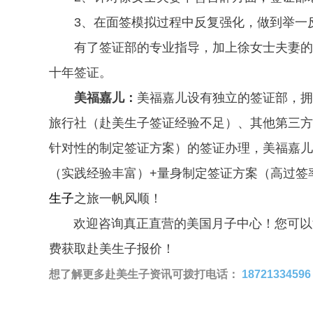
3、在面签模拟过程中反复强化，做到举一
有了签证部的专业指导，加上徐女士夫妻的认
十年签证。
美福嘉儿：
美福嘉儿设有独立的签证部，拥
旅行社（赴美生子签证经验不足）、其他第三方
针对性的制定签证方案）的签证办理，美福嘉儿
（实践经验丰富）+量身制定签证方案（高过签
生子
之旅一帆风顺！
欢迎咨询真正直营的美国月子中心！您可以添加微
费获取赴美生子报价！
想了解更多赴美生子资讯可拨打电话：
18721334596