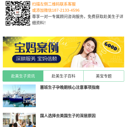
扫描左侧二维码联系客服
或添加微信187-2133-4596
尊享一对一专属顾问咨询服务，免费获取赴美生子详
细资料！
赴美生子资讯
赴美生子百科
美宝专题
塞班生子孕晚期核心注意事项指南
国人选择去美国生子的深层原因