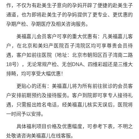
作，不仅为有赴美生子意向的孕妈开辟了便捷的赴美生子
通道，也为即将赴美生子的孕妈提供了更专业、更优惠的
孕期产检、孕期医疗及相关咨询服务。
美福嘉儿会员客户可享的重大优惠有：凡美福嘉儿客
户，在北京和美妇产医院百子湾院区均可享尊贵会员待
遇，客户如前往医院（地址：北京市朝阳区百子湾南二路
18号），无论常规产检、无创DNA、四维彩超还是三维大
排畸，均可享受大幅优惠！
更贴心的还有：美福嘉儿将为所有前往就诊的会员客
户安排前期预约及接待服务。客户到院即可享专人接待礼
遇，只需报出姓名电话，经美福嘉儿核实无误后，医院将
一时间予以安排。
具体福利项目价格及优惠幅度，可参考下表，不明之
处敬请咨询美福嘉儿在线客服。