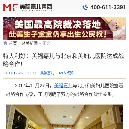
400-611-3391
首页
»
赴美新闻
»
正文
特大利好：美福嘉儿与北京和美妇儿医院达成战
略合作！
2017-12-25 00:00:00
美福嘉儿
169人点赞
2017年11月27日，
美福嘉儿
与北京和美妇儿医院签署
战略合作协议，正式明确了双方的战略合作伙伴关系。