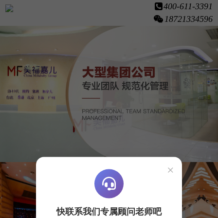
400-611-3391
18721334596
×
快联系我们专属顾问老师吧