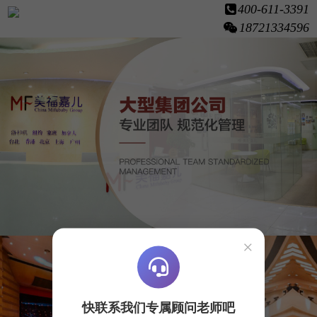
400-611-3391
18721334596
×
快联系我们专属顾问老师吧