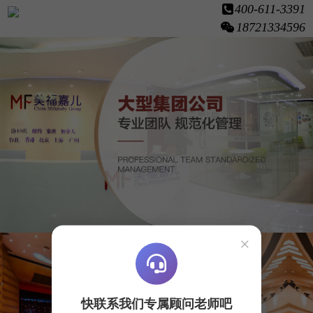
400-611-3391
18721334596
×
快联系我们专属顾问老师吧