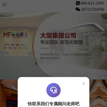
400-611-3391
18721334596
×
快联系我们专属顾问老师吧