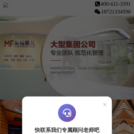
400-611-3391
18721334596
×
快联系我们专属顾问老师吧